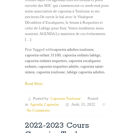
ouverte des MJC qui commencent ce week-end pour
notre association de capoeira à Toulouse et ses
environs.On ouvre le bal avec le Vitalsport
Décathlon d’Escalquens, le forum à Roquettes et
celui de Labège pour finir. Venez nombreux nous
soutenir. AGENDA Le maintien de ces événements
[…]
Post Tagged with
capoeira adultes toulouse
,
capoeira enfant 31100
,
capoeira enfants labège
,
capoeira enfants roquettes
,
capoeira escalquens
enfants
,
capoeira roquettes adulte
,
capoeira saint-
simon
,
capoeira toulouse
,
labège capoeira adultes
Read More
Posted by
Capoeira Toulouse
Posted
in
Agenda
,
Capoeira
Août, 31, 2022
No Comments.
2022-2023 Cours