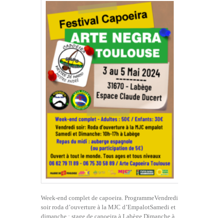
Week-end complet de capoeira. ProgrammeVendredi
soir roda d’ouverture à la MJC d’EmpalotSamedi et
dimanche : stage de capoeira à Labège.Dimanche à