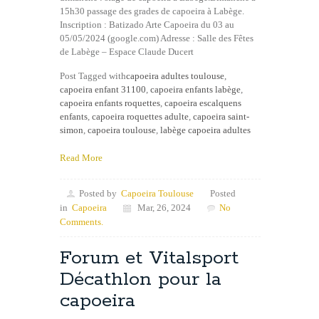
15h30 passage des grades de capoeira à Labège.
Inscription : Batizado Arte Capoeira du 03 au
05/05/2024 (google.com) Adresse : Salle des Fêtes
de Labège – Espace Claude Ducert
Post Tagged with
capoeira adultes toulouse
,
capoeira enfant 31100
,
capoeira enfants labège
,
capoeira enfants roquettes
,
capoeira escalquens
enfants
,
capoeira roquettes adulte
,
capoeira saint-
simon
,
capoeira toulouse
,
labège capoeira adultes
Read More
Posted by
Capoeira Toulouse
Posted
in
Capoeira
Mar, 26, 2024
No
Comments.
Forum et Vitalsport
Décathlon pour la
capoeira