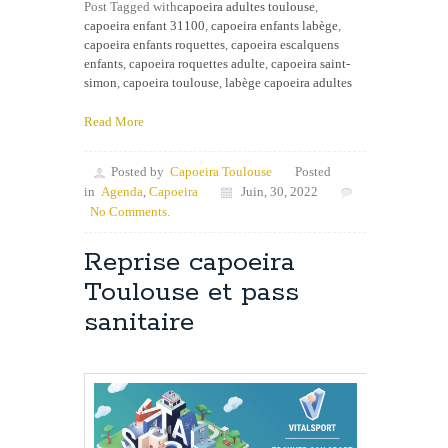
Post Tagged with
capoeira adultes toulouse
,
capoeira enfant 31100
,
capoeira enfants labège
,
capoeira enfants roquettes
,
capoeira escalquens
enfants
,
capoeira roquettes adulte
,
capoeira saint-
simon
,
capoeira toulouse
,
labège capoeira adultes
Read More
Posted by
Capoeira Toulouse
Posted
in
Agenda
,
Capoeira
Juin, 30, 2022
No Comments.
Reprise capoeira
Toulouse et pass
sanitaire