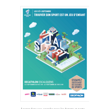
A noter dans vos agendas tous les forums et porte