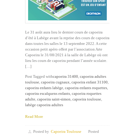
Le 31 août aura lieu le dernier cours de capoeira
d’été à Labège avant la reprise des cours de capoeira
dans toutes les salles le 13 septembre 2022. A cette
occasion petit apéro offert par l’association Arte
Capoeira le 31/08/2021 à la salle de Labège où ont
lieu les cours de capoeira pendant l’année scolaire.
[…]
Post Tagged with
capoeira 31400
,
capoeira adultes
toulouse
,
capoeira cugnaux
,
capoeira enfant 31100
,
capoeira enfants labège
,
capoeira enfants roquettes
,
capoeira escalquens enfants
,
capoeira roquettes
adulte
,
capoeira saint-simon
,
capoeira toulouse
,
labège capoeira adultes
Read More
Posted by
Capoeira Toulouse
Posted