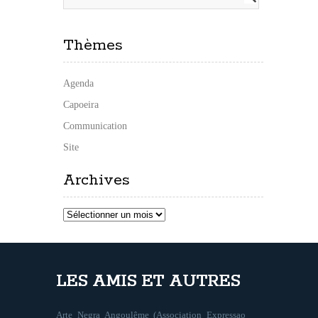
Thèmes
Agenda
Capoeira
Communication
Site
Archives
Archives
LES AMIS ET AUTRES
Arte Negra Angoulême (Association Expressao