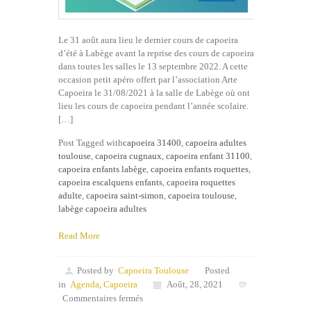
Le 31 août aura lieu le dernier cours de capoeira
d’été à Labège avant la reprise des cours de capoeira
dans toutes les salles le 13 septembre 2022. A cette
occasion petit apéro offert par l’association Arte
Capoeira le 31/08/2021 à la salle de Labège où ont
lieu les cours de capoeira pendant l’année scolaire.
[…]
Post Tagged with
capoeira 31400
,
capoeira adultes
toulouse
,
capoeira cugnaux
,
capoeira enfant 31100
,
capoeira enfants labège
,
capoeira enfants roquettes
,
capoeira escalquens enfants
,
capoeira roquettes
adulte
,
capoeira saint-simon
,
capoeira toulouse
,
labège capoeira adultes
Read More
Posted by
Capoeira Toulouse
Posted
in
Agenda
,
Capoeira
Août, 28, 2021
sur
Commentaires fermés