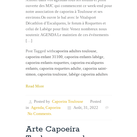
ouverte des MJC qui commencent ce week-end pour
notre association de capoeira à Toulouse et ses
environs.On ouvre le bal avec le Vitalsport
Décathlon d’Escalquens, le forum à Roquettes et
celui de Labège pour finir. Venez nombreux nous
soutenir. AGENDA Le maintien de ces événements
[…]
Post Tagged with
capoeira adultes toulouse
,
capoeira enfant 31100
,
capoeira enfants labège
,
capoeira enfants roquettes
,
capoeira escalquens
enfants
,
capoeira roquettes adulte
,
capoeira saint-
simon
,
capoeira toulouse
,
labège capoeira adultes
Read More
Posted by
Capoeira Toulouse
Posted
in
Agenda
,
Capoeira
Août, 31, 2022
No Comments.
Arte Capoeira