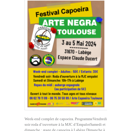
Week-end complet de capoeira. ProgrammeVendredi
soir roda d’ouverture à la MJC d’EmpalotSamedi et
dimanche : stage de capoeira à Labège.Dimanche à