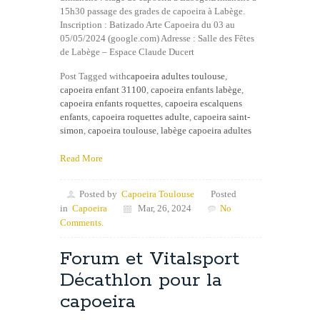
15h30 passage des grades de capoeira à Labège.
Inscription : Batizado Arte Capoeira du 03 au
05/05/2024 (google.com) Adresse : Salle des Fêtes
de Labège – Espace Claude Ducert
Post Tagged with
capoeira adultes toulouse
,
capoeira enfant 31100
,
capoeira enfants labège
,
capoeira enfants roquettes
,
capoeira escalquens
enfants
,
capoeira roquettes adulte
,
capoeira saint-
simon
,
capoeira toulouse
,
labège capoeira adultes
Read More
Posted by
Capoeira Toulouse
Posted
in
Capoeira
Mar, 26, 2024
No
Comments.
Forum et Vitalsport
Décathlon pour la
capoeira