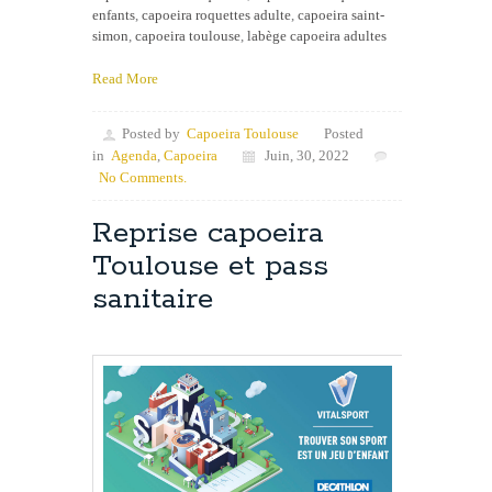
enfants
,
capoeira roquettes adulte
,
capoeira saint-
simon
,
capoeira toulouse
,
labège capoeira adultes
Read More
Posted by
Capoeira Toulouse
Posted
in
Agenda
,
Capoeira
Juin, 30, 2022
No Comments.
Reprise capoeira
Toulouse et pass
sanitaire