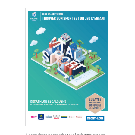
A noter dans vos agendas tous les forums et porte