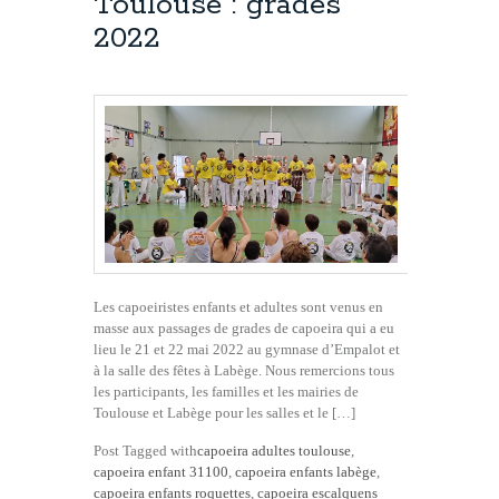
Toulouse : grades
2022
Les capoeiristes enfants et adultes sont venus en
masse aux passages de grades de capoeira qui a eu
lieu le 21 et 22 mai 2022 au gymnase d’Empalot et
à la salle des fêtes à Labège. Nous remercions tous
les participants, les familles et les mairies de
Toulouse et Labège pour les salles et le […]
Post Tagged with
capoeira adultes toulouse
,
capoeira enfant 31100
,
capoeira enfants labège
,
capoeira enfants roquettes
,
capoeira escalquens