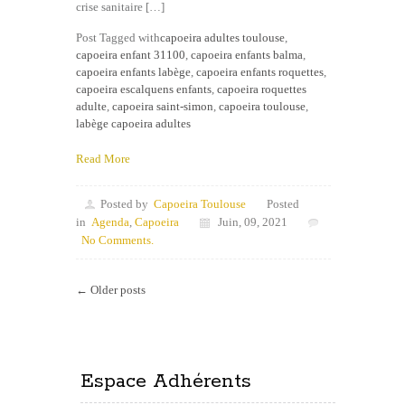
crise sanitaire […]
Post Tagged with
capoeira adultes toulouse
,
capoeira enfant 31100
,
capoeira enfants balma
,
capoeira enfants labège
,
capoeira enfants roquettes
,
capoeira escalquens enfants
,
capoeira roquettes
adulte
,
capoeira saint-simon
,
capoeira toulouse
,
labège capoeira adultes
Read More
Posted by
Capoeira Toulouse
Posted
in
Agenda
,
Capoeira
Juin, 09, 2021
No Comments.
← Older posts
Espace Adhérents