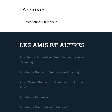
Archives
Archives
LES AMIS ET AUTRES
Arte Negra Angoulême (Association Expressao
Capoeira)
Arte Negra Bordeaux (Association Aruanda)
Arte Negra Bordeaux (Association Quilombo
Vivo)
Arte Negra Hannover
Arte Negra Pau (Professeur Emoçao)