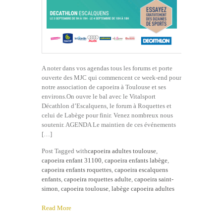
A noter dans vos agendas tous les forums et porte
ouverte des MJC qui commencent ce week-end pour
notre association de capoeira à Toulouse et ses
environs.On ouvre le bal avec le Vitalsport
Décathlon d’Escalquens, le forum à Roquettes et
celui de Labège pour finir. Venez nombreux nous
soutenir. AGENDA Le maintien de ces événements
[…]
Post Tagged with
capoeira adultes toulouse
,
capoeira enfant 31100
,
capoeira enfants labège
,
capoeira enfants roquettes
,
capoeira escalquens
enfants
,
capoeira roquettes adulte
,
capoeira saint-
simon
,
capoeira toulouse
,
labège capoeira adultes
Read More