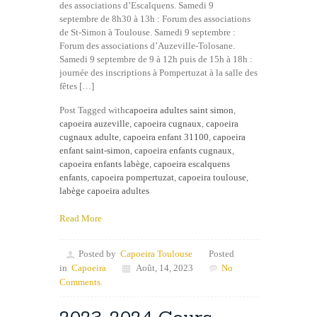
des associations d’Escalquens. Samedi 9
septembre de 8h30 à 13h : Forum des associations
de St-Simon à Toulouse. Samedi 9 septembre :
Forum des associations d’Auzeville-Tolosane.
Samedi 9 septembre de 9 à 12h puis de 15h à 18h :
journée des inscriptions à Pompertuzat à la salle des
fêtes […]
Post Tagged with
capoeira adultes saint simon
,
capoeira auzeville
,
capoeira cugnaux
,
capoeira
cugnaux adulte
,
capoeira enfant 31100
,
capoeira
enfant saint-simon
,
capoeira enfants cugnaux
,
capoeira enfants labège
,
capoeira escalquens
enfants
,
capoeira pompertuzat
,
capoeira toulouse
,
labège capoeira adultes
Read More
Posted by
Capoeira Toulouse
Posted
in
Capoeira
Août, 14, 2023
No
Comments.