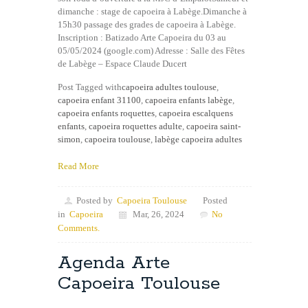
dimanche : stage de capoeira à Labège.Dimanche à
15h30 passage des grades de capoeira à Labège.
Inscription : Batizado Arte Capoeira du 03 au
05/05/2024 (google.com) Adresse : Salle des Fêtes
de Labège – Espace Claude Ducert
Post Tagged with
capoeira adultes toulouse
,
capoeira enfant 31100
,
capoeira enfants labège
,
capoeira enfants roquettes
,
capoeira escalquens
enfants
,
capoeira roquettes adulte
,
capoeira saint-
simon
,
capoeira toulouse
,
labège capoeira adultes
Read More
Posted by
Capoeira Toulouse
Posted
in
Capoeira
Mar, 26, 2024
No
Comments.
Agenda Arte
Capoeira Toulouse