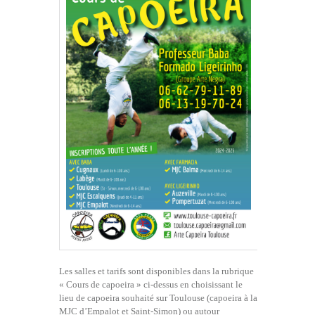
Les salles et tarifs sont disponibles dans la rubrique
« Cours de capoeira » ci-dessus en choisissant le
lieu de capoeira souhaité sur Toulouse (capoeira à la
MJC d’Empalot et Saint-Simon) ou autour