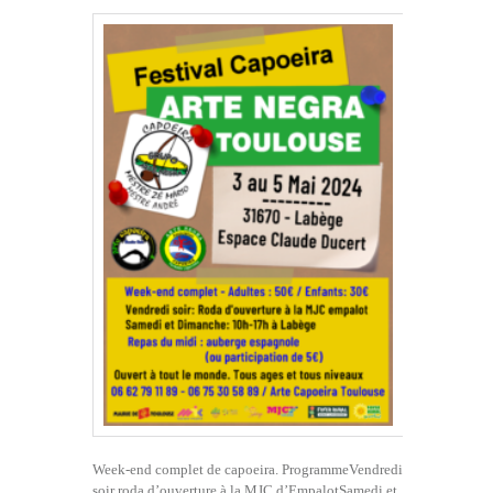
Week-end complet de capoeira. ProgrammeVendredi
soir roda d’ouverture à la MJC d’EmpalotSamedi et