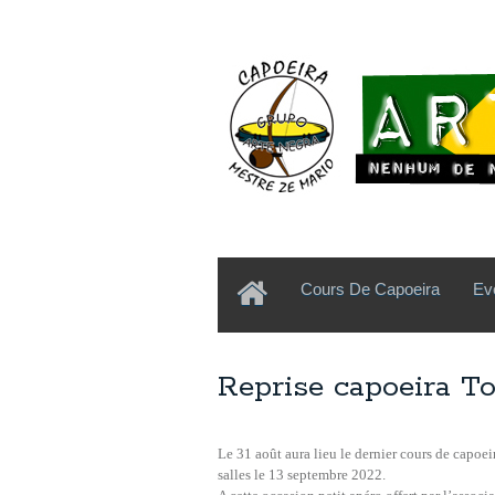
Cours De Capoeira
Ev
Reprise capoeira To
Le 31 août aura lieu le dernier cours de capoei
salles le 13 septembre 2022.