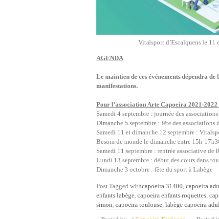
Vitalsport d’Escalquens le 11
AGENDA
Le maintien de ces événements dépendra de l’
manifestations.
Pour l’association Arte Capoeira 2021-2022 
Samedi 4 septembre : journée des associations
Dimanche 5 septembre : fête des associations
Samedi 11 et dimanche 12 septembre : Vitalsp
Besoin de monde le dimanche entre 15h-17h30 c
Samedi 11 septembre : rentrée associative de 
Lundi 13 septembre : début des cours dans tout
Dimanche 3 octobre : fête du sport à Labège
Post Tagged with
capoeira 31400
,
capoeira adu
enfants labège
,
capoeira enfants roquettes
,
cap
simon
,
capoeira toulouse
,
labège capoeira adu