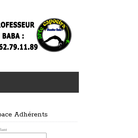
pace Adhérents
fiant