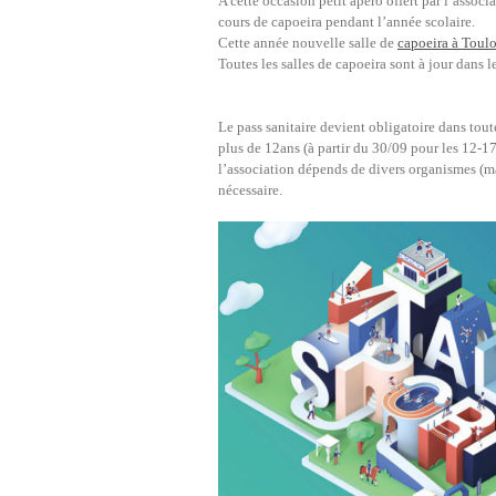
A cette occasion petit apéro offert par l’assoc
cours de capoeira pendant l’année scolaire.
Cette année nouvelle salle de
capoeira à Toulo
Toutes les salles de capoeira sont à jour dans 
Le pass sanitaire devient obligatoire dans tou
plus de 12ans (à partir du 30/09 pour les 12-1
l’association dépends de divers organismes (mair
nécessaire.