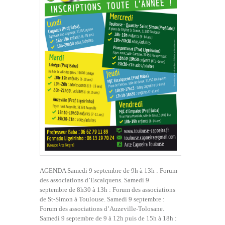
AGENDA Samedi 9 septembre de 9h à 13h : Forum
des associations d’Escalquens. Samedi 9
septembre de 8h30 à 13h : Forum des associations
de St-Simon à Toulouse. Samedi 9 septembre :
Forum des associations d’Auzeville-Tolosane.
Samedi 9 septembre de 9 à 12h puis de 15h à 18h :