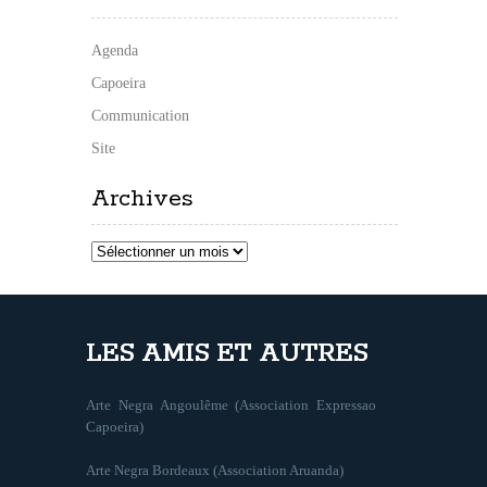
Agenda
Capoeira
Communication
Site
Archives
Archives
LES AMIS ET AUTRES
Arte Negra Angoulême (Association Expressao
Capoeira)
Arte Negra Bordeaux (Association Aruanda)