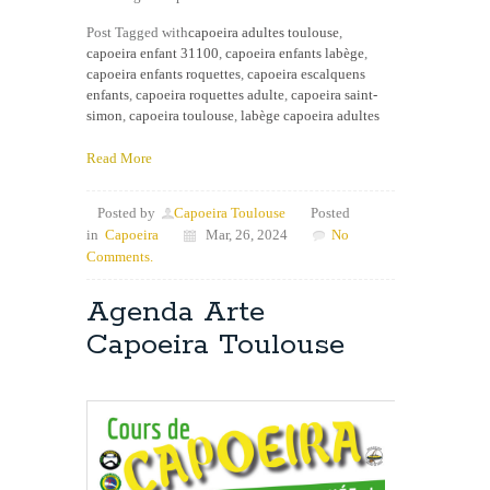
Post Tagged with
capoeira adultes toulouse
,
capoeira enfant 31100
,
capoeira enfants labège
,
capoeira enfants roquettes
,
capoeira escalquens
enfants
,
capoeira roquettes adulte
,
capoeira saint-
simon
,
capoeira toulouse
,
labège capoeira adultes
Read More
Posted by
Capoeira Toulouse
Posted
in
Capoeira
Mar, 26, 2024
No
Comments.
Agenda Arte
Capoeira Toulouse