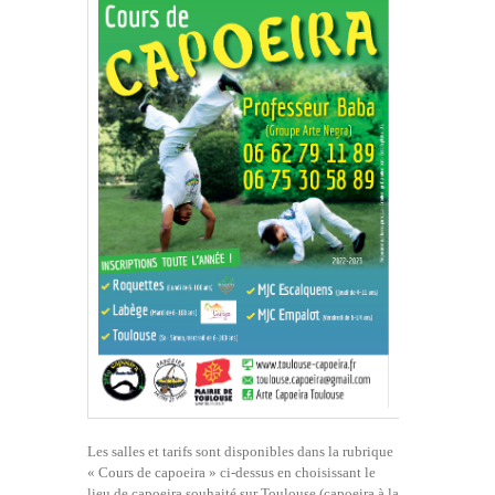
Les salles et tarifs sont disponibles dans la rubrique
« Cours de capoeira » ci-dessus en choisissant le
lieu de capoeira souhaité sur Toulouse (capoeira à la