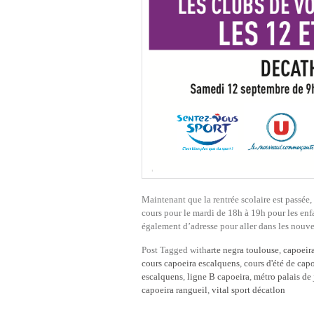
Maintenant que la rentrée scolaire est passée,
cours pour le mardi de 18h à 19h pour les en
également d’adresse pour aller dans les nouv
Post Tagged with
arte negra toulouse
,
capoeira
cours capoeira escalquens
,
cours d'été de cap
escalquens
,
ligne B capoeira
,
métro palais de 
capoeira rangueil
,
vital sport décatlon