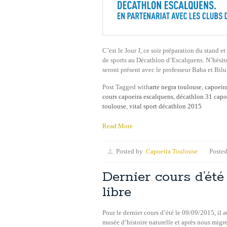
C’est le Jour J, ce soir préparation du stand 
de sports au Décathlon d’Escalquens. N’hésitez
seront présent avec le professeur Baba et Bi
Post Tagged with
arte negra toulouse
,
capoeira
cours capoeira escalquens
,
décathlon 31 capo
toulouse
,
vital sport décathlon 2015
Read More
Posted by
Capoeira Toulouse
Posted
Dernier cours d’été
libre
Pour le dernier cours d’été le 09/09/2015, il 
musée d’histoire naturelle et après nous migre