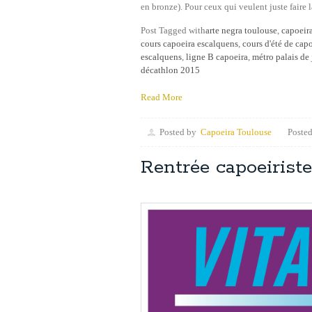
en bronze). Pour ceux qui veulent juste faire 
Post Tagged with
arte negra toulouse
,
capoeira
cours capoeira escalquens
,
cours d'été de cap
escalquens
,
ligne B capoeira
,
métro palais de 
décathlon 2015
Read More
Posted by
Capoeira Toulouse
Posted
Rentrée capoeirist