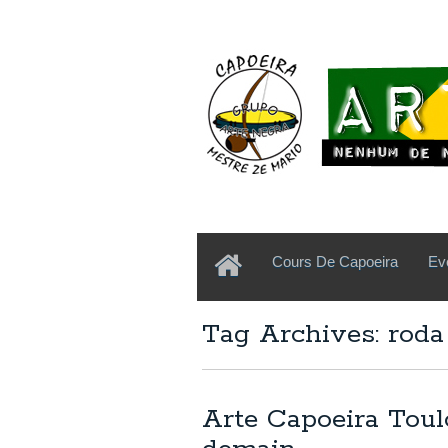
Cours De Capoeira
Ev
Tag Archives: roda
Arte Capoeira Toul