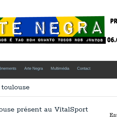
ènements
Arte Negra
Multimédia
Contact
 toulouse
ouse présent au VitalSport
Es