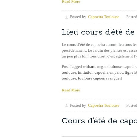
Read More
Posted by
Capoeira Toulouse
Posted
Lieu cours d’été de
Le cours d’été de capoeira auront lieu tous l
précédemment. Le Jardin des plantes est assez
un peu plus loin tous droit, c’est également l
Post Tagged with
arte negra toulouse
,
capoeira
toulouse
,
initiation capoeira empalot
,
ligne B
toulouse
,
toulouse capoeira rangueil
Read More
Posted by
Capoeira Toulouse
Posted
Cours d’été de capo