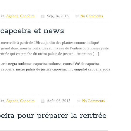
 in
Agenda
,
Capoeira
Sep, 04, 2015
No Comments.
 capoeira et news
es mercredis à partir de 19h au jardin des plantes comme indiqué
 grand donc nous seront situés au niveau de l’entrée côté musée juste
’entrée qui est proche du métro palais de justice. Attention […]
 arte negra toulouse
,
capoeira toulouse
,
cours d'été de capoeira
 capoeira
,
métro palais de justice capoeira
,
mjc empalot capoeira
,
roda
 in
Agenda
,
Capoeira
Août, 06, 2015
No Comments.
eira pour préparer la rentrée