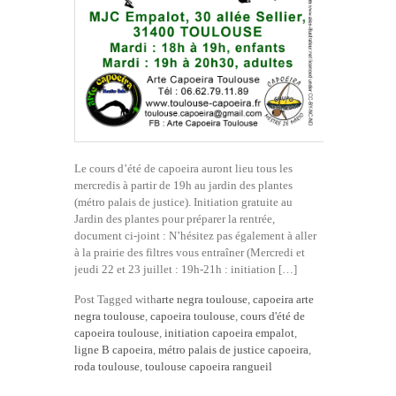
Le cours d’été de capoeira auront lieu tous les
mercredis à partir de 19h au jardin des plantes
(métro palais de justice). Initiation gratuite au
Jardin des plantes pour préparer la rentrée,
document ci-joint : N’hésitez pas également à aller
à la prairie des filtres vous entraîner (Mercredi et
jeudi 22 et 23 juillet : 19h-21h : initiation […]
Post Tagged with
arte negra toulouse
,
capoeira arte
negra toulouse
,
capoeira toulouse
,
cours d'été de
capoeira toulouse
,
initiation capoeira empalot
,
ligne B capoeira
,
métro palais de justice capoeira
,
roda toulouse
,
toulouse capoeira rangueil