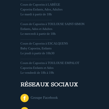
Cours de Capoeira à LABÈGE
Capoeira Enfants, Ados, Adultes
Le mardi à partir de 18h
…………………………
Cours de Capoeira à TOULOUSE SAINT-SIMON
Enfants, Ados et Adultes
Le mercredi à partir de 18h
…………………………
Cours de Capoeira à ESCALQUENS
Baby Capoeira, Enfants
Le jeudi à partir de 16h30
…………………………
Cours de Capoeira à TOULOUSE EMPALOT
Capoeira Enfants et Ados
Le vendredi de 18h à 19h
RÉSEAUX SOCIAUX
Groupe Facebook