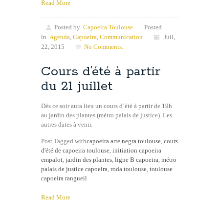
Read More
Posted by
Capoeira Toulouse
Posted
in
Agenda
,
Capoeira
,
Communication
Juil,
22, 2015
No Comments.
Cours d’été à partir
du 21 juillet
Dès ce soir aura lieu un cours d’été à partir de 19h
au jardin des plantes (métro palais de justice). Les
autres dates à venir.
Post Tagged with
capoeira arte negra toulouse
,
cours
d'été de capoeira toulouse
,
initiation capoeira
empalot
,
jardin des plantes
,
ligne B capoeira
,
métro
palais de justice capoeira
,
roda toulouse
,
toulouse
capoeira rangueil
Read More