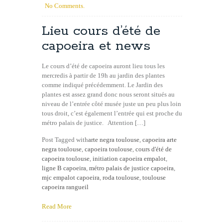
No Comments.
Lieu cours d’été de
capoeira et news
Le cours d’été de capoeira auront lieu tous les
mercredis à partir de 19h au jardin des plantes
comme indiqué précédemment. Le Jardin des
plantes est assez grand donc nous seront situés au
niveau de l’entrée côté musée juste un peu plus loin
tous droit, c’est également l’entrée qui est proche du
métro palais de justice. Attention […]
Post Tagged with
arte negra toulouse
,
capoeira arte
negra toulouse
,
capoeira toulouse
,
cours d'été de
capoeira toulouse
,
initiation capoeira empalot
,
ligne B capoeira
,
métro palais de justice capoeira
,
mjc empalot capoeira
,
roda toulouse
,
toulouse
capoeira rangueil
Read More