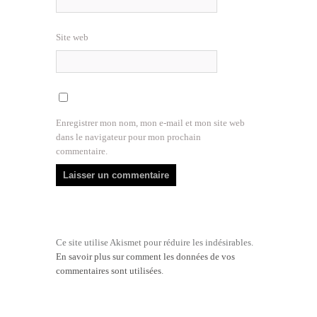
Site web
Enregistrer mon nom, mon e-mail et mon site web
dans le navigateur pour mon prochain
commentaire.
Ce site utilise Akismet pour réduire les indésirables.
En savoir plus sur comment les données de vos
commentaires sont utilisées
.