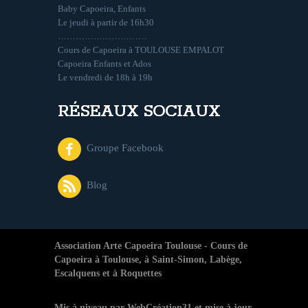
Baby Capoeira, Enfants
Le jeudi à partir de 16h30
…………………………
Cours de Capoeira à TOULOUSE EMPALOT
Capoeira Enfants et Ados
Le vendredi de 18h à 19h
RÉSEAUX SOCIAUX
Groupe Facebook
Blog
Association Arte Capoeira Toulouse - Cours de
Capoeira à Toulouse, à Saint-Simon, Labège,
Escalquens et à Roquettes
Mis à niveau par
WebCréation31 et mise à jour