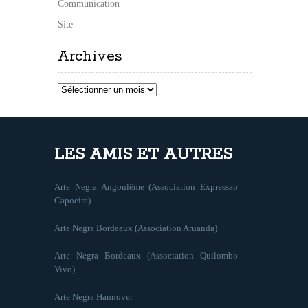
Communication
Site
Archives
Archives
LES AMIS ET AUTRES
Arte Negra Angoulême (Association Expressao
Capoeira)
Arte Negra Bordeaux (Association Aruanda)
Arte Negra Bordeaux (Association Quilombo
Vivo)
Arte Negra Hannover