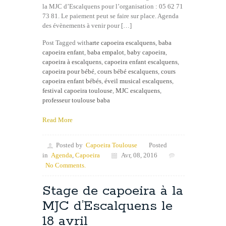
la MJC d’Escalquens pour l’organisation : 05 62 71
73 81. Le paiement peut se faire sur place. Agenda
des évènements à venir pour […]
Post Tagged with
arte capoeira escalquens
,
baba
capoeira enfant
,
baba empalot
,
baby capoeira
,
capoeira à escalquens
,
capoeira enfant escalquens
,
capoeira pour bébé
,
cours bébé escalquens
,
cours
capoeira enfant bébés
,
éveil musical escalquens
,
festival capoeira toulouse
,
MJC escalquens
,
professeur toulouse baba
Read More
Posted by
Capoeira Toulouse
Posted
in
Agenda
,
Capoeira
Avr, 08, 2016
No Comments.
Stage de capoeira à la
MJC d’Escalquens le
18 avril