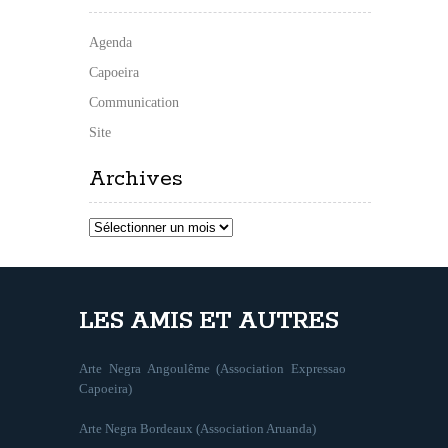
Agenda
Capoeira
Communication
Site
Archives
Archives
LES AMIS ET AUTRES
Arte Negra Angoulême (Association Expressao
Capoeira)
Arte Negra Bordeaux (Association Aruanda)