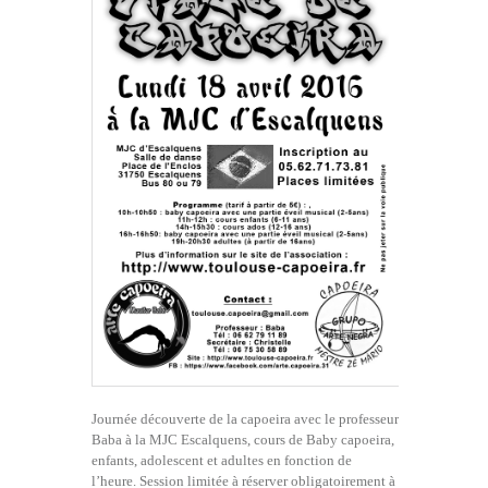
Journée découverte de la capoeira avec le professeur
Baba à la MJC Escalquens, cours de Baby capoeira,
enfants, adolescent et adultes en fonction de
l’heure. Session limitée à réserver obligatoirement à