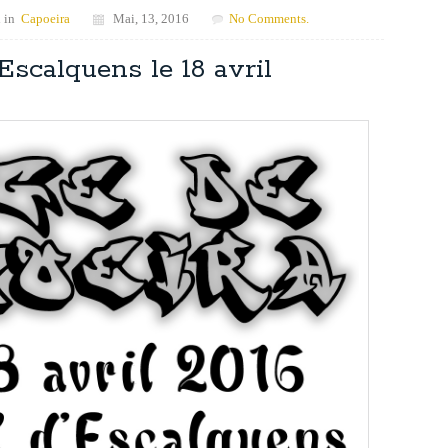
 in
Capoeira
Mai, 13, 2016
No Comments.
Escalquens le 18 avril