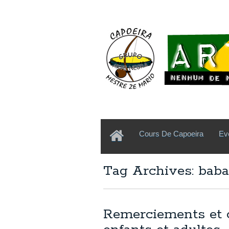
Cours De Capoeira
Ev
Tag Archives: bab
Remerciements et c