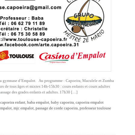
uin au gymnase d’Empalot. Au programme : Capoeira, Maculele et Zumba
urs de tous âges et mixtes 14h-15h30 : cours enfants et cours adultes
sage des grades enfants et adultes. 17h30 […]
capoeira enfant
,
baba empalot
,
baby capoeira
,
capoeira empalot
 empalot
,
mjc empalot
,
passage de corde capoeira
,
professeur toulouse