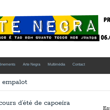
ènements
Arte Negra
Multimédia
Contact
a empalot
ours d’été de capoeira
Es