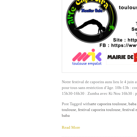
Notre festival de capoeira aura lieu le 4 j
pour tous sans restriction d’âge. 10h-13h : co
15h30-16h30 : Zumba avec Ki Nou 16h30 : pas
Post Tagged with
arte capoeira toulouse
,
baba 
toulouse
,
festival capoeira toulouse
,
festival
baba
Read More