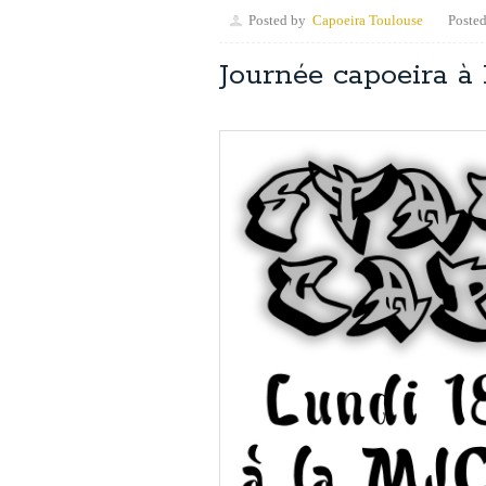
Posted by
Capoeira Toulouse
Posted
Journée capoeira à 