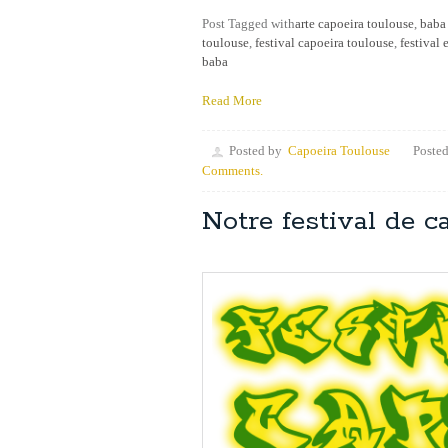
Post Tagged with
arte capoeira toulouse
,
baba 
toulouse
,
festival capoeira toulouse
,
festival
baba
Read More
Posted by
Capoeira Toulouse
Posted
Comments.
Notre festival de ca