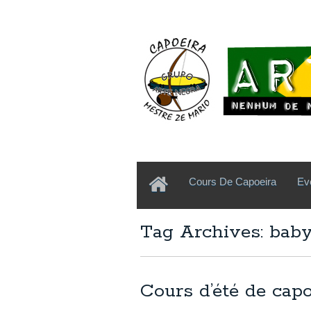
Cours De Capoeira
Ev
Tag Archives: baby
Cours d’été de capoe