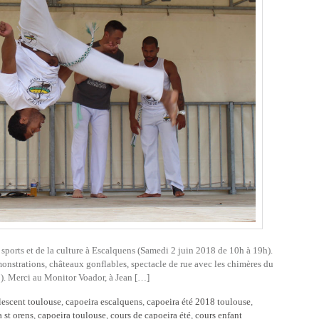
u sports et de la culture à Escalquens (Samedi 2 juin 2018 de 10h à 19h).
onstrations, châteaux gonflables, spectacle de rue avec les chimères du
 !). Merci au Monitor Voador, à Jean […]
lescent toulouse
,
capoeira escalquens
,
capoeira été 2018 toulouse
,
 st orens
,
capoeira toulouse
,
cours de capoeira été
,
cours enfant