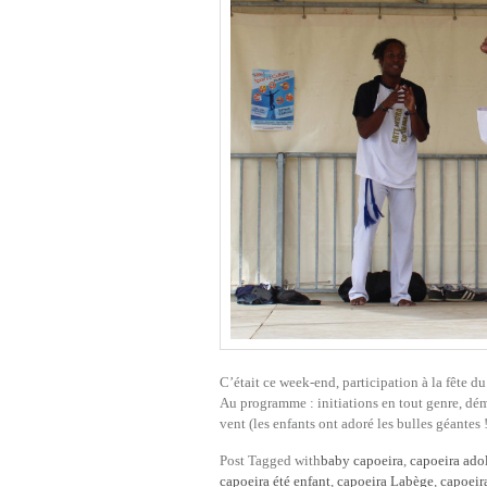
C’était ce week-end, participation à la fête d
Au programme : initiations en tout genre, dém
vent (les enfants ont adoré les bulles géantes
Post Tagged with
baby capoeira
,
capoeira ado
capoeira été enfant
,
capoeira Labège
,
capoeira