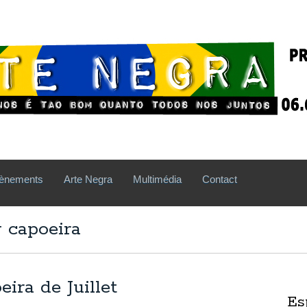
ènements
Arte Negra
Multimédia
Contact
 capoeira
ira de Juillet
Es