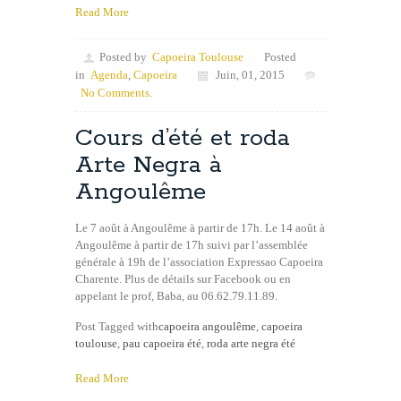
Read More
Posted by
Capoeira Toulouse
Posted
in
Agenda
,
Capoeira
Juin, 01, 2015
No Comments.
Cours d’été et roda
Arte Negra à
Angoulême
Le 7 août à Angoulême à partir de 17h. Le 14 août à
Angoulême à partir de 17h suivi par l’assemblée
générale à 19h de l’association Expressao Capoeira
Charente. Plus de détails sur Facebook ou en
appelant le prof, Baba, au 06.62.79.11.89.
Post Tagged with
capoeira angoulême
,
capoeira
toulouse
,
pau capoeira été
,
roda arte negra été
Read More