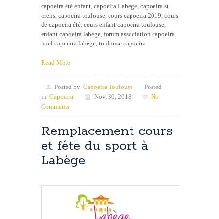
capoeira été enfant
,
capoeira Labège
,
capoeira st
orens
,
capoeira toulouse
,
cours capoeira 2019
,
cours
de capoeira été
,
cours enfant capoeira toulouse
,
enfant capoeira labège
,
forum association capoeira
,
noël capoeira labège
,
toulouse capoeira
Read More
Posted by
Capoeira Toulouse
Posted
in
Capoeira
Nov, 30, 2018
No
Comments.
Remplacement cours
et fête du sport à
Labège