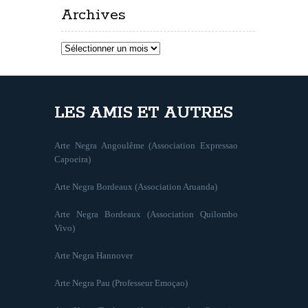
Archives
Archives
LES AMIS ET AUTRES
Arte Negra Angoulême (Association Expressao
Capoeira)
Arte Negra Bordeaux (Association Aruanda)
Arte Negra Bordeaux (Association Quilombo
Vivo)
Arte Negra Hannover
Arte Negra Pau (Professeur Emoçao)