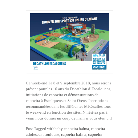
Ce week-end, le 8 et 9 septembre 2018, nous serons
présent pour les 10 ans du Décathlon d’Escalquens,
initiations de capoeira et démonstrations de
capoeira à Escalquens et Saint Orens. Inscriptions
recommandées dans les différentes MJC/salles tous
le week-end en fonction des sites. N’hésitez pas à
venir nous donner un coup de main si vous êtes […]
Post Tagged with
baby capoeira balma
,
capoeira
adolescent toulouse
,
capoeira balma
,
capoeira