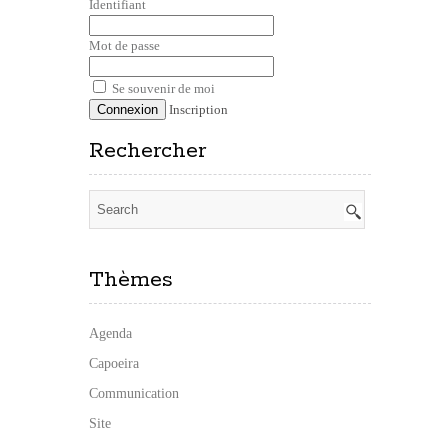
Identifiant
Mot de passe
Se souvenir de moi
Inscription
Rechercher
Thèmes
Agenda
Capoeira
Communication
Site