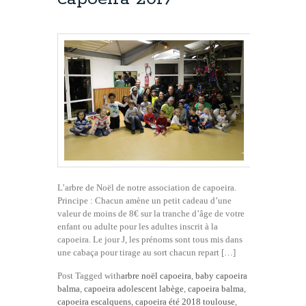
L’arbre de Noël de notre association de capoeira.
Principe : Chacun amène un petit cadeau d’une
valeur de moins de 8€ sur la tranche d’âge de votre
enfant ou adulte pour les adultes inscrit à la
capoeira. Le jour J, les prénoms sont tous mis dans
une cabaça pour tirage au sort chacun repart […]
Post Tagged with
arbre noël capoeira
,
baby capoeira
balma
,
capoeira adolescent labège
,
capoeira balma
,
capoeira escalquens
,
capoeira été 2018 toulouse
,