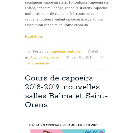
escalquens
,
capoeira été 2018 toulouse
,
capoeira été
enfant
,
capoeira Labège
,
capoeira st orens
,
capoeira
toulouse
,
cours de capoeira été
,
cours enfant
capoeira toulouse
,
enfant capoeira labège
,
forum
association capoeira
,
toulouse capoeira
Read More
Posted by
Capoeira Toulouse
Posted
in
Agenda
,
Capoeira
Sep, 06, 2018
No Comments.
Cours de capoeira
2018-2019, nouvelles
salles Balma et Saint-
Orens