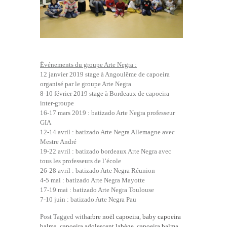
Événements du groupe Arte Negra :
12 janvier 2019 stage à Angoulême de capoeira
organisé par le groupe Arte Negra
8-10 février 2019 stage à Bordeaux de capoeira
inter-groupe
16-17 mars 2019 : batizado Arte Negra professeur
GIA
12-14 avril : batizado Arte Negra Allemagne avec
Mestre André
19-22 avril : batizado bordeaux Arte Negra avec
tous les professeurs de l’école
26-28 avril : batizado Arte Negra Réunion
4-5 mai : batizado Arte Negra Mayotte
17-19 mai : batizado Arte Negra Toulouse
7-10 juin : batizado Arte Negra Pau
Post Tagged with
arbre noël capoeira
,
baby capoeira
balma
,
capoeira adolescent labège
,
capoeira balma
,