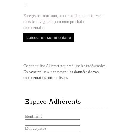
Enregistrer mon nom, mon e-mail et mon site web
dans le navigateur pour mon prochain
commentaire.
Ce site utilise Akismet pour réduire les indésirables.
En savoir plus sur comment les données de vos
commentaires sont utilisées
.
Espace Adhérents
Identifiant
Mot de passe