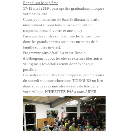
Rappel sur le baptême
17-19 mai 2019
: passage des graduations, bloquez
votre week-end.
Cours pour les moins de 6ans le dimanche matin
uniquement et pour tous le week-end entier
(capoeira, danse diverses et musique).
Passages des cordes sur le dimanche (entrée libre
donc les grands parents ou autres membres de la
famille sont les invités).
Programme plus détaillé à venir. Besoin
d’hébergement pour les élèves externes (des autres
villes) mais les détails seront donnés dès que
possible.
Les salles sont en attentes de réponse, pour la soirée
du samedi soir nous cherchons TOUJOURS un lieu
donc si vous avez une idée de salle de fête dans
votre village,
N’HESITEZ PAS
à nous AIDER.