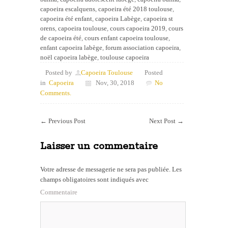
capoeira escalquens
,
capoeira été 2018 toulouse
,
capoeira été enfant
,
capoeira Labège
,
capoeira st
orens
,
capoeira toulouse
,
cours capoeira 2019
,
cours
de capoeira été
,
cours enfant capoeira toulouse
,
enfant capoeira labège
,
forum association capoeira
,
noël capoeira labège
,
toulouse capoeira
Posted by
Capoeira Toulouse
Posted
in
Capoeira
Nov, 30, 2018
No
Comments.
←
Previous Post
Next Post
→
Laisser un commentaire
Votre adresse de messagerie ne sera pas publiée.
Les
champs obligatoires sont indiqués avec
Commentaire