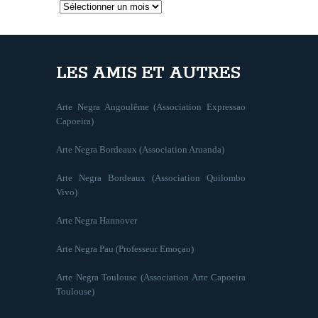
Archives
LES AMIS ET AUTRES
Arte Negra Angoulême (Association Expressao
Capoeira)
Arte Negra Bordeaux (Association Aruanda)
Arte Negra Bordeaux (Association Quilombo
Vivo)
Arte Negra Hannover
Arte Negra Pau (Professeur Emoçao)
Arte Negra Toulouse (Association Arte Capoeira
Toulouse)