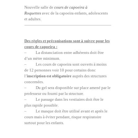
Nouvelle salle de
cours de capoeira à
Roquettes
avec de la capoeira enfants, adolescents
et adultes.
Des règles et préconisations sont à suivre pour les
cours de capoeira :
– La distanciation entre adhérents doit être
d’un mètre minimum.
– Les cours de capoeira sont ouverts à moins
de 12 personnes voir 10 pour certains donc
l’
inscription est obligatoire
auprès des structures
concernées.
– Du gel sera disponible sur place amené par le
professeur ou fourni par la structure.
– Le passage dans les vestiaires doit être le
plus rapide possible.
– Le masque doit être utilisé avant et après le
cours mais à éviter pendant, risque respiratoire
surtout pour les enfants.