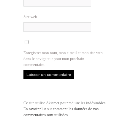
Site web
Enregistrer mon nom, mon e-mail et mon site web
dans le navigateur pour mon prochain
commentaire.
Ce site utilise Akismet pour réduire les indésirables.
En savoir plus sur comment les données de vos
commentaires sont utilisées
.