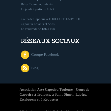
Baby Capoeira, Enfants
Le jeudi à partir de 16h30
…………………………
Cours de Capoeira à TOULOUSE EMPALOT
Capoeira Enfants et Ados
Le vendredi de 18h à 19h
RÉSEAUX SOCIAUX
Groupe Facebook
Blog
Association Arte Capoeira Toulouse - Cours de
Capoeira à Toulouse, à Saint-Simon, Labège,
Escalquens et à Roquettes