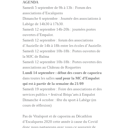
AGENDA
Samedi 5 septembre de 9h à 13h : Forum des
associations d’Escalquens
Dimanche 6 septembre : Journée des associations à
Labège de 14h30 à 17h30.
Samedi 12 septembre 14h-20h : journées portes
ouvertes d’Empalot.
Samedi 12 septembre : forum des associations
d’Auzielle de 14h à 18h entre les écoles d’Auzielle.
Samedi 12 septembre 10h-18h : Portes ouvertes de
la MJC de Balma
Samedi 12 septembre 10h-18h : Portes ouvertes des
associations au Château de Roquettes
Lundi 14 septembre : début des cours de capoeira
dans toutes les salles
sauf pour la MC d’Empalot
qui est à partir de la semaine du 21/09
Samedi 19 septembre : Foire des associations et des
services publics + festival Briqu’arts à Empalot
Dimanche 4 octobre : fête du sport à Labège (en
cours de réflexion)
Pas de Vitalsport et de capoeira au Décathlon
d’Escalquens 2020 cette année à cause du Covid
donc nous partageons avec vous ce souvenir de