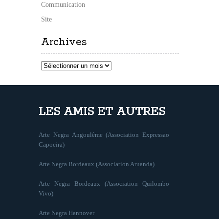
Communication
Site
Archives
Archives
LES AMIS ET AUTRES
Arte Negra Angoulême (Association Expressao
Capoeira)
Arte Negra Bordeaux (Association Aruanda)
Arte Negra Bordeaux (Association Quilombo
Vivo)
Arte Negra Hannover