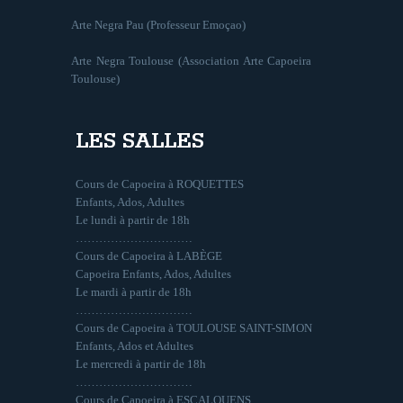
Arte Negra Pau (Professeur Emoçao)
Arte Negra Toulouse (Association Arte Capoeira
Toulouse)
LES SALLES
Cours de Capoeira à ROQUETTES
Enfants, Ados, Adultes
Le lundi à partir de 18h
…………………………
Cours de Capoeira à LABÈGE
Capoeira Enfants, Ados, Adultes
Le mardi à partir de 18h
…………………………
Cours de Capoeira à TOULOUSE SAINT-SIMON
Enfants, Ados et Adultes
Le mercredi à partir de 18h
…………………………
Cours de Capoeira à ESCALQUENS