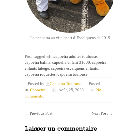
La capoeira au vitalsport d’Escalquens de 2019
Post Tagged with
capoeira adultes toulouse
,
capoeira balma
,
capoeira enfant 31000
,
capoeira
enfants labège
,
capoeira escalquens enfants
,
capoeira roquettes
,
capoeira toulouse
Posted by
Capoeira Toulouse
Posted
in
Capoeira
Août, 25, 2020
No
Comments.
←
Previous Post
Next Post
→
Laisser un commentaire