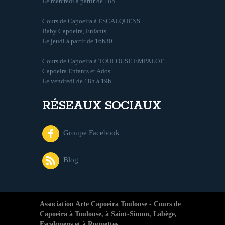
Le mercredi à partir de 18h
…………………………
Cours de Capoeira à ESCALQUENS
Baby Capoeira, Enfants
Le jeudi à partir de 16h30
…………………………
Cours de Capoeira à TOULOUSE EMPALOT
Capoeira Enfants et Ados
Le vendredi de 18h à 19h
RÉSEAUX SOCIAUX
Groupe Facebook
Blog
Association Arte Capoeira Toulouse - Cours de
Capoeira à Toulouse, à Saint-Simon, Labège,
Escalquens et à Roquettes