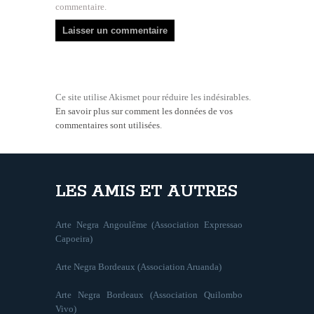
commentaire.
Ce site utilise Akismet pour réduire les indésirables.
En savoir plus sur comment les données de vos
commentaires sont utilisées
.
LES AMIS ET AUTRES
Arte Negra Angoulême (Association Expressao
Capoeira)
Arte Negra Bordeaux (Association Aruanda)
Arte Negra Bordeaux (Association Quilombo
Vivo)