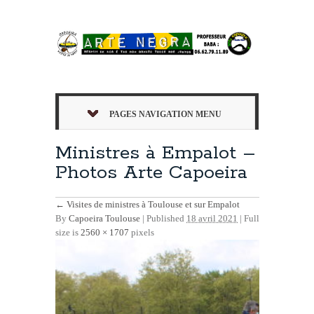
PAGES NAVIGATION MENU
Ministres à Empalot –
Photos Arte Capoeira
←
Visites de ministres à Toulouse et sur Empalot
By
Capoeira Toulouse
|
Published
18 avril 2021
| Full
size is
2560 × 1707
pixels