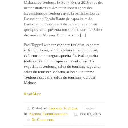
Mahana de Toulouse le 6 et 7 février 2016 avec des
démonstrations et des initiations au parc des
Expositions de Toulouse avec la participation de
l’association Escola Banto de capoeira et de
l’association de capoeira de Tarbes. Le salon en
quelques mots, présentation sur leur site : Le Salon
du tourisme Mahana Toulouse vous […]
Post Tagged with
arte capoeira toulouse
,
capoeira
enfant toulouse
,
cours capoeira enfant toulouse
,
évènement arte negra capoeira
,
festival capoeira
toulouse
,
initiation capoeira enfants
,
parc des
expositions toulouse
,
salon du tourisme capoeira
,
salon du tourisme Mahana
,
salon du tourisme
Toulouse capoeira
,
salon du tourisme toulouse
Mahana
Read More
Posted by
Capoeira Toulouse
Posted
in
Agenda
,
Communication
Fév, 03, 2016
No Comments.