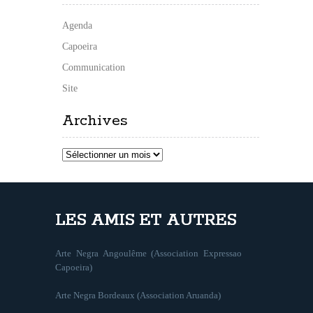
Agenda
Capoeira
Communication
Site
Archives
Archives
LES AMIS ET AUTRES
Arte Negra Angoulême (Association Expressao
Capoeira)
Arte Negra Bordeaux (Association Aruanda)