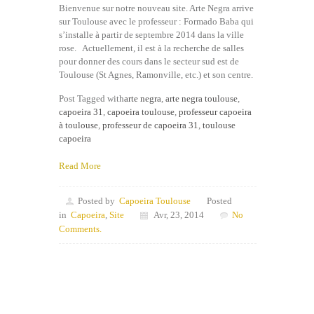
Bienvenue sur notre nouveau site. Arte Negra arrive
sur Toulouse avec le professeur : Formado Baba qui
s’installe à partir de septembre 2014 dans la ville
rose. Actuellement, il est à la recherche de salles
pour donner des cours dans le secteur sud est de
Toulouse (St Agnes, Ramonville, etc.) et son centre.
Post Tagged with
arte negra
,
arte negra toulouse
,
capoeira 31
,
capoeira toulouse
,
professeur capoeira
à toulouse
,
professeur de capoeira 31
,
toulouse
capoeira
Read More
Posted by
Capoeira Toulouse
Posted
in
Capoeira
,
Site
Avr, 23, 2014
No
Comments.