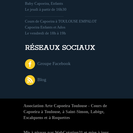
Baby Capoeira, Enfants
Le jeudi à partir de 16h30
…………………………
Cours de Capoeira à TOULOUSE EMPALOT
Capoeira Enfants et Ados
Le vendredi de 18h à 19h
RÉSEAUX SOCIAUX
Groupe Facebook
Blog
Association Arte Capoeira Toulouse - Cours de
Capoeira à Toulouse, à Saint-Simon, Labège,
Escalquens et à Roquettes
Mis à niveau par
WebCréation31 et mise à jour