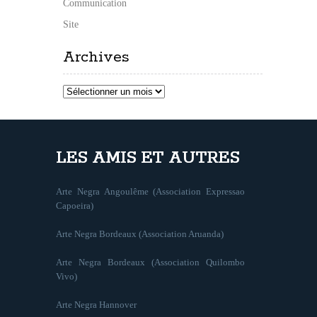
Communication
Site
Archives
Archives
LES AMIS ET AUTRES
Arte Negra Angoulême (Association Expressao
Capoeira)
Arte Negra Bordeaux (Association Aruanda)
Arte Negra Bordeaux (Association Quilombo
Vivo)
Arte Negra Hannover