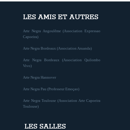
LES AMIS ET AUTRES
Arte Negra Angoulême (Association Expressao
Capoeira)
Arte Negra Bordeaux (Association Aruanda)
Arte Negra Bordeaux (Association Quilombo
Vivo)
Arte Negra Hannover
Arte Negra Pau (Professeur Emoçao)
Arte Negra Toulouse (Association Arte Capoeira
Toulouse)
LES SALLES