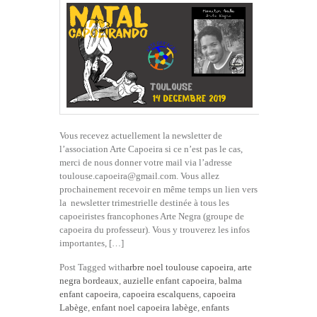
Vous recevez actuellement la newsletter de
l’association Arte Capoeira si ce n’est pas le cas,
merci de nous donner votre mail via l’adresse
toulouse.capoeira@gmail.com. Vous allez
prochainement recevoir en même temps un lien vers
la newsletter trimestrielle destinée à tous les
capoeiristes francophones Arte Negra (groupe de
capoeira du professeur). Vous y trouverez les infos
importantes, […]
Post Tagged with
arbre noel toulouse capoeira
,
arte
negra bordeaux
,
auzielle enfant capoeira
,
balma
enfant capoeira
,
capoeira escalquens
,
capoeira
Labège
,
enfant noel capoeira labège
,
enfants