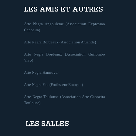
LES AMIS ET AUTRES
Arte Negra Angoulême (Association Expressao
Capoeira)
Arte Negra Bordeaux (Association Aruanda)
Arte Negra Bordeaux (Association Quilombo
Vivo)
Arte Negra Hannover
Arte Negra Pau (Professeur Emoçao)
Arte Negra Toulouse (Association Arte Capoeira
Toulouse)
LES SALLES