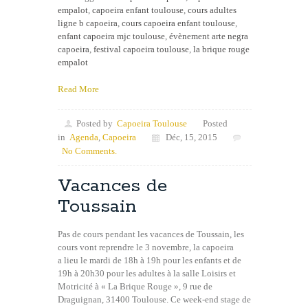
empalot
,
capoeira enfant toulouse
,
cours adultes
ligne b capoeira
,
cours capoeira enfant toulouse
,
enfant capoeira mjc toulouse
,
évènement arte negra
capoeira
,
festival capoeira toulouse
,
la brique rouge
empalot
Read More
Posted by
Capoeira Toulouse
Posted
in
Agenda
,
Capoeira
Déc, 15, 2015
No Comments.
Vacances de
Toussain
Pas de cours pendant les vacances de Toussain, les
cours vont reprendre le 3 novembre, la capoeira
a lieu le mardi de 18h à 19h pour les enfants et de
19h à 20h30 pour les adultes à la salle Loisirs et
Motricité à « La Brique Rouge », 9 rue de
Draguignan, 31400 Toulouse. Ce week-end stage de