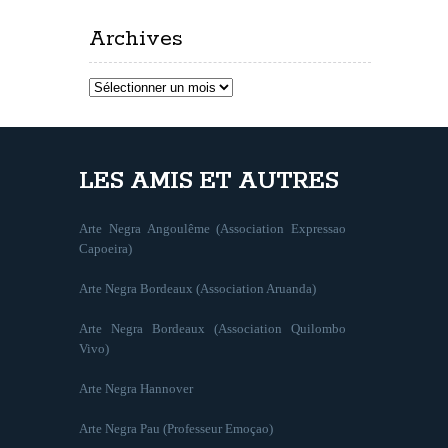
Archives
Archives
LES AMIS ET AUTRES
Arte Negra Angoulême (Association Expressao
Capoeira)
Arte Negra Bordeaux (Association Aruanda)
Arte Negra Bordeaux (Association Quilombo
Vivo)
Arte Negra Hannover
Arte Negra Pau (Professeur Emoçao)