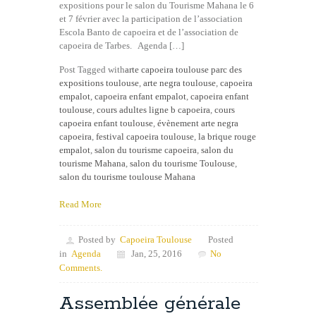
expositions pour le salon du Tourisme Mahana le 6
et 7 février avec la participation de l’association
Escola Banto de capoeira et de l’association de
capoeira de Tarbes. Agenda […]
Post Tagged with
arte capoeira toulouse parc des
expositions toulouse
,
arte negra toulouse
,
capoeira
empalot
,
capoeira enfant empalot
,
capoeira enfant
toulouse
,
cours adultes ligne b capoeira
,
cours
capoeira enfant toulouse
,
évènement arte negra
capoeira
,
festival capoeira toulouse
,
la brique rouge
empalot
,
salon du tourisme capoeira
,
salon du
tourisme Mahana
,
salon du tourisme Toulouse
,
salon du tourisme toulouse Mahana
Read More
Posted by
Capoeira Toulouse
Posted
in
Agenda
Jan, 25, 2016
No
Comments.
Assemblée générale