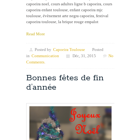
capoeira noel
,
cours adultes ligne b capoeira
,
cours
capoeira enfant toulouse
,
enfant capoeira mjc
toulouse
,
évènement arte negra capoeira
,
festival
capoeira toulouse
,
la brique rouge empalot
Read More
Posted by
Capoeira Toulouse
Posted
in
Communication
Déc, 31, 2015
No
Comments.
Bonnes fêtes de fin
d’année