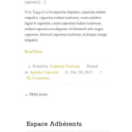
capoeira […]
Post Tagged with
capoeira empalot
,
capoeira enfant
empalot
,
capoeira enfant toulouse
,
cours adultes
ligne b capoeira
,
cours capoeira enfant toulouse
,
enfant capoeira escalquens
,
évènement arte negra
capoeira
,
festival capoeira toulouse
,
la brique rouge
empalot
Read More
Posted by
Capoeira Toulouse
Posted
in
Agenda
,
Capoeira
Oct, 30, 2015
No Comments.
← Older posts
Espace Adhérents