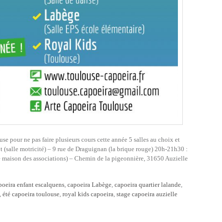
use pour ne pas faire plusieurs cours cette année 5 salles au choix et
(salle motricité) – 9 rue de Draguignan (la brique rouge) 20h-21h30 :
 maison des associations) – Chemin de la pigeonnière, 31650 Auzielle
poeira enfant escalquens
,
capoeira Labège
,
capoeira quartier lalande
,
,
été capoeira toulouse
,
royal kids capoeira
,
stage capoeira auzielle