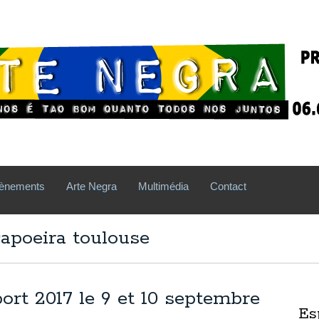
ènements
Arte Negra
Multimédia
Contact
capoeira toulouse
ort 2017 le 9 et 10 septembre
Es