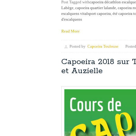
Post Tagged with
capoeira décathlon escalqu
Labège
,
capoeira quartier lalande
,
capoeira ro
escalquens vitalsport capoeira
,
été capoeira t
d'escalquens
Read More
Posted by
Capoeira Toulouse
Posted
Capoeira 2018 sur 
et Auzielle