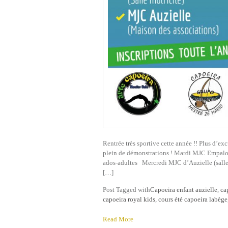
Rentrée très sportive cette année !! Plus d’exc
plein de démonstrations ! Mardi MJC Empalot 
ados-adultes Mercredi MJC d’Auzielle (salle
[…]
Post Tagged with
Capoeira enfant auzielle
,
ca
capoeira royal kids
,
cours été capoeira labège
Read More