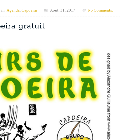
 in
Agenda
,
Capoeira
Août, 31, 2017
No Comments.
eira gratuit