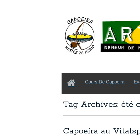
Cours De Capoeira
Ev
Tag Archives: été 
Capoeira au Vitalsp