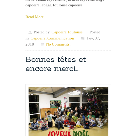
capoeira labège
,
toulouse capoeira
Read More
Posted by
Capoeira Toulouse
Posted
in
Capoeira
,
Communication
Fév, 07,
2018
No Comments.
Bonnes fêtes et
encore merci…