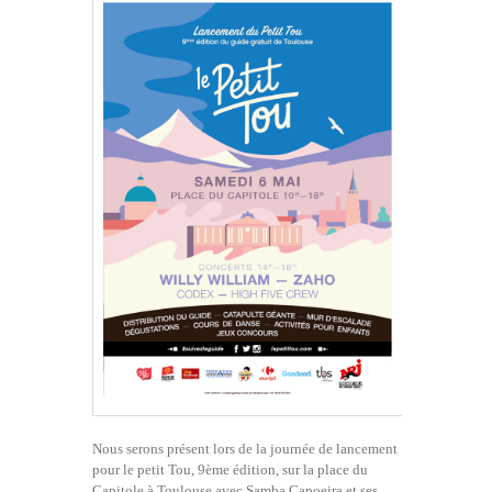
Nous serons présent lors de la journée de lancement
pour le petit Tou, 9ème édition, sur la place du
Capitole à Toulouse avec Samba Capoeira et ses