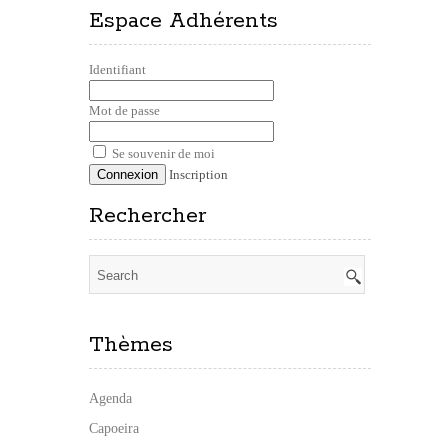
Espace Adhérents
Identifiant
Mot de passe
Se souvenir de moi
Inscription
Rechercher
Thèmes
Agenda
Capoeira