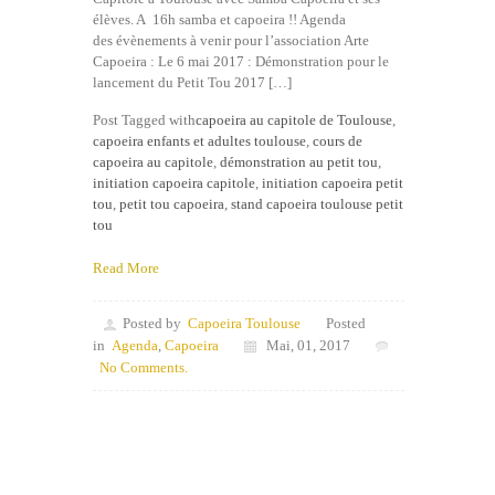
élèves. A 16h samba et capoeira !! Agenda
des évènements à venir pour l’association Arte
Capoeira : Le 6 mai 2017 : Démonstration pour le
lancement du Petit Tou 2017 […]
Post Tagged with
capoeira au capitole de Toulouse
,
capoeira enfants et adultes toulouse
,
cours de
capoeira au capitole
,
démonstration au petit tou
,
initiation capoeira capitole
,
initiation capoeira petit
tou
,
petit tou capoeira
,
stand capoeira toulouse petit
tou
Read More
Posted by
Capoeira Toulouse
Posted
in
Agenda
,
Capoeira
Mai, 01, 2017
No Comments.