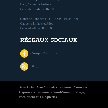
Baby Capoeira, Enfants
Le jeudi à partir de 16h30
…………………………
Cours de Capoeira à TOULOUSE EMPALOT
Capoeira Enfants et Ados
Le vendredi de 18h à 19h
RÉSEAUX SOCIAUX
Groupe Facebook
Blog
Association Arte Capoeira Toulouse - Cours de
Capoeira à Toulouse, à Saint-Simon, Labège,
Escalquens et à Roquettes