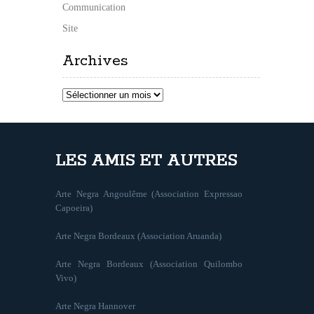
Communication
Site
Archives
Archives
LES AMIS ET AUTRES
Arte Negra Angoulême (Association Expressao
Capoeira)
Arte Negra Bordeaux (Association Aruanda)
Arte Negra Bordeaux (Association Quilombo
Vivo)
Arte Negra Hannover