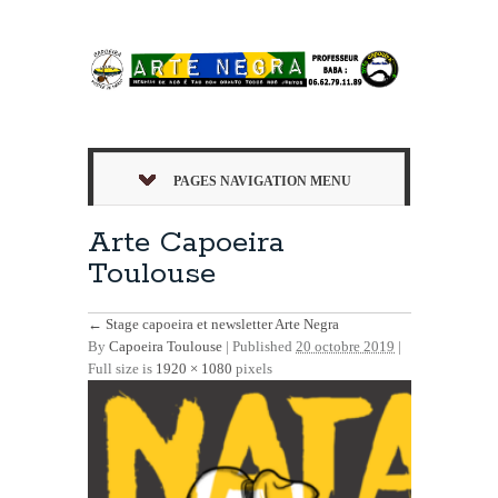
PAGES NAVIGATION MENU
Arte Capoeira
Toulouse
←
Stage capoeira et newsletter Arte Negra
By
Capoeira Toulouse
|
Published
20 octobre 2019
|
Full size is
1920 × 1080
pixels