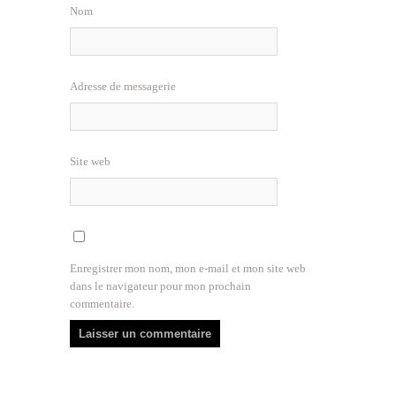
Nom
Adresse de messagerie
Site web
Enregistrer mon nom, mon e-mail et mon site web
dans le navigateur pour mon prochain
commentaire.