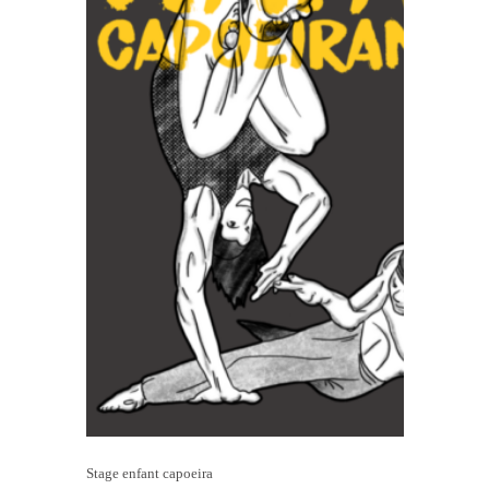
Stage enfant capoeira