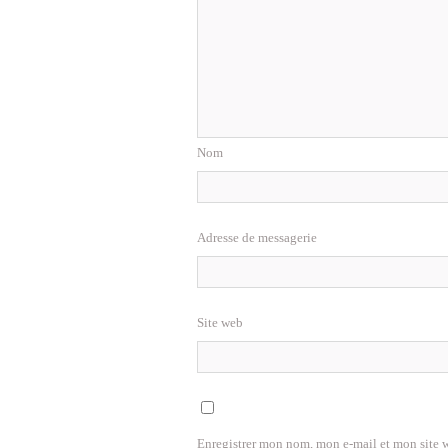
Nom
Adresse de messagerie
Site web
Enregistrer mon nom, mon e-mail et mon site 