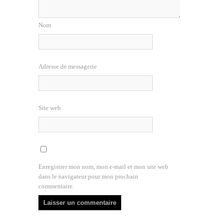
Nom
Adresse de messagerie
Site web
Enregistrer mon nom, mon e-mail et mon site web
dans le navigateur pour mon prochain
commentaire.