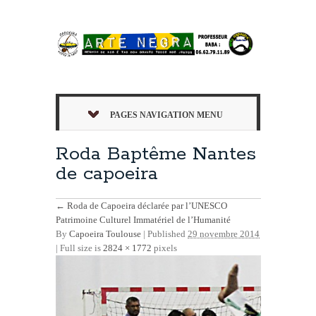
PAGES NAVIGATION MENU
Roda Baptême Nantes
de capoeira
←
Roda de Capoeira déclarée par l’UNESCO
Patrimoine Culturel Immatériel de l’Humanité
By
Capoeira Toulouse
|
Published
29 novembre 2014
| Full size is
2824 × 1772
pixels