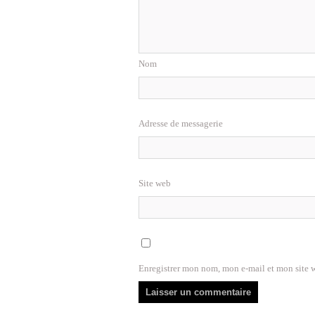
Nom
Adresse de messagerie
Site web
Enregistrer mon nom, mon e-mail et mon site 