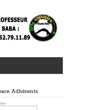
pace Adhérents
fiant