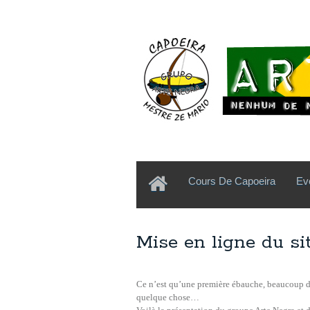
Cours De Capoeira
Ev
Mise en ligne du si
Ce n’est qu’une première ébauche, beaucoup de 
quelque chose…