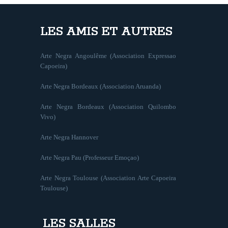
LES AMIS ET AUTRES
Arte Negra Angoulême (Association Expressao
Capoeira)
Arte Negra Bordeaux (Association Aruanda)
Arte Negra Bordeaux (Association Quilombo
Vivo)
Arte Negra Hannover
Arte Negra Pau (Professeur Emoçao)
Arte Negra Toulouse (Association Arte Capoeira
Toulouse)
LES SALLES