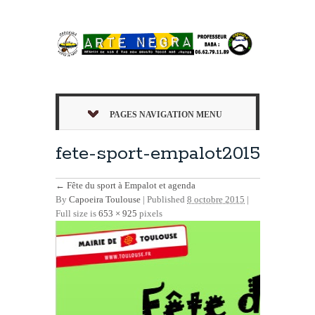
PAGES NAVIGATION MENU
fete-sport-empalot2015
←
Fête du sport à Empalot et agenda
By
Capoeira Toulouse
|
Published
8 octobre 2015
|
Full size is
653 × 925
pixels