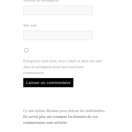
Adresse de messagerie
Site web
Enregistrer mon nom, mon e-mail et mon site web
dans le navigateur pour mon prochain
commentaire.
Ce site utilise Akismet pour réduire les indésirables.
En savoir plus sur comment les données de vos
commentaires sont utilisées
.