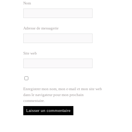
Nom
Adresse de messagerie
Site web
Enregistrer mon nom, mon e-mail et mon site web
dans le navigateur pour mon prochain
commentaire.