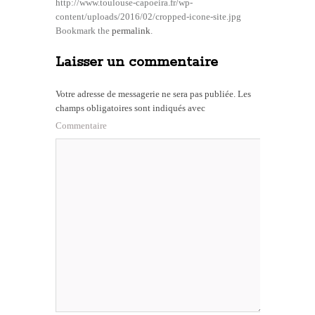
http://www.toulouse-capoeira.fr/wp-
content/uploads/2016/02/cropped-icone-site.jpg
Bookmark the
permalink
.
Laisser un commentaire
Votre adresse de messagerie ne sera pas publiée.
Les
champs obligatoires sont indiqués avec
Commentaire