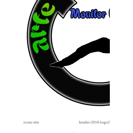
icone-site
header-2016-logo2