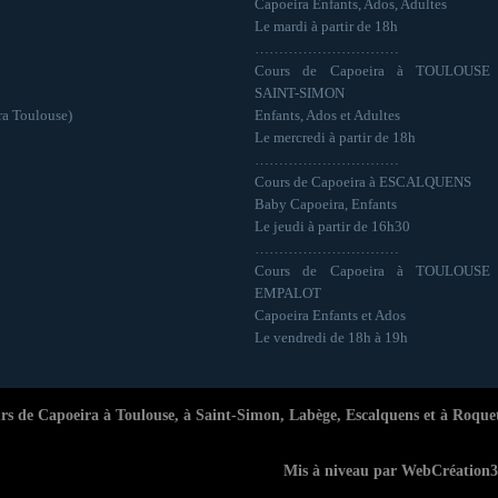
Capoeira Enfants, Ados, Adultes
Le mardi à partir de 18h
…………………………
Cours de Capoeira à TOULOUSE
SAINT-SIMON
ra Toulouse)
Enfants, Ados et Adultes
Le mercredi à partir de 18h
…………………………
Cours de Capoeira à ESCALQUENS
Baby Capoeira, Enfants
Le jeudi à partir de 16h30
…………………………
Cours de Capoeira à TOULOUSE
EMPALOT
Capoeira Enfants et Ados
Le vendredi de 18h à 19h
rs de Capoeira à Toulouse, à Saint-Simon, Labège, Escalquens et à Roque
Mis à niveau par
WebCréation31