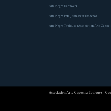
Arte Negra Hannover
Arte Negra Pau (Professeur Emoçao)
Arte Negra Toulouse (Association Arte Capoei
Association Arte Capoeira Toulouse - Cou