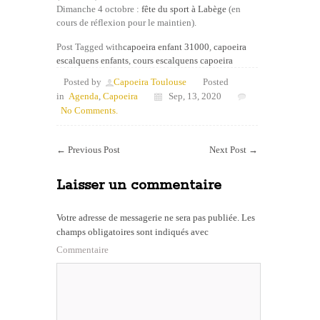
Dimanche 4 octobre :
fête du sport à Labège
(en
cours de réflexion pour le maintien).
Post Tagged with
capoeira enfant 31000
,
capoeira
escalquens enfants
,
cours escalquens capoeira
Posted by
Capoeira Toulouse
Posted
in
Agenda
,
Capoeira
Sep, 13, 2020
No Comments.
←
Previous Post
Next Post
→
Laisser un commentaire
Votre adresse de messagerie ne sera pas publiée.
Les
champs obligatoires sont indiqués avec
Commentaire