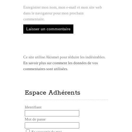
Enregistrer mon nom, mon e-mail et mon site web
dans le navigateur pour mon prochain
commentaire.
Ce site utilise Akismet pour réduire les indésirables.
En savoir plus sur comment les données de vos
commentaires sont utilisées
.
Espace Adhérents
Identifiant
Mot de passe
Se souvenir de moi