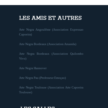
LES AMIS ET AUTRES
Arte Negra Angoulême (Association Expressao
Capoeira)
Arte Negra Bordeaux (Association Aruanda)
Arte Negra Bordeaux (Association Quilombo
Vivo)
Arte Negra Hannover
Arte Negra Pau (Professeur Emoçao)
Arte Negra Toulouse (Association Arte Capoeira
Toulouse)