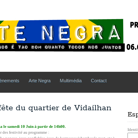
ènements
Arte Negra
Multimédia
Contact
fête du quartier de Vidailhan
Es
a le samedi 10 Juin à partir de 14h00.
Identi
r des festivité au programme :