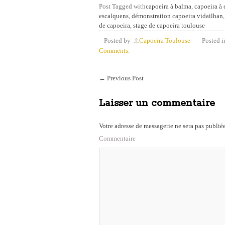
Post Tagged with
capoeira à balma
,
capoeira à
escalquens
,
démonstration capoeira vidailhan
de capoeira
,
stage de capoeira toulouse
Posted by
Capoeira Toulouse
Posted i
Comments.
←
Previous Post
Laisser un commentaire
Votre adresse de messagerie ne sera pas publiée
Commentaire