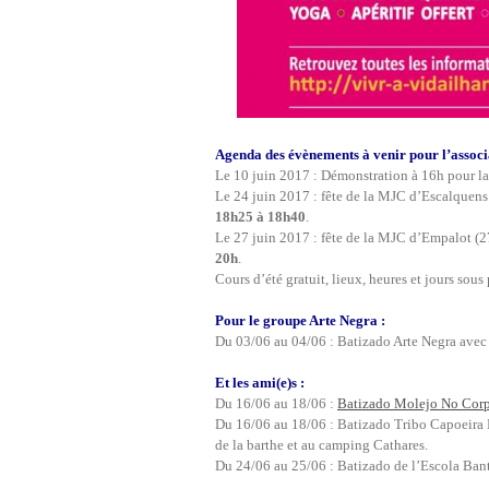
Agenda des évènements à venir pour l’associ
Le 10 juin 2017 : Démonstration à 16h pour la 
Le 24 juin 2017 : fête de la MJC d’Escalquens
18h25 à 18h40
.
Le 27 juin 2017 : fête de la MJC d’Empalot (2
20h
.
Cours d’été gratuit, lieux, heures et jours sous
Pour le groupe Arte Negra :
Du 03/06 au 04/06 : Batizado Arte Negra ave
Et les ami(e)s :
Du 16/06 au 18/06 :
Batizado Molejo No Cor
Du 16/06 au 18/06 : Batizado Tribo Capoeira 
de la barthe et au camping Cathares.
Du 24/06 au 25/06 : Batizado de l’Escola Bant