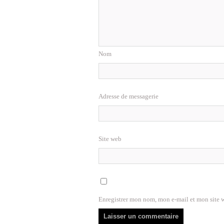
Nom
Adresse de messagerie
Site web
Enregistrer mon nom, mon e-mail et mon site 