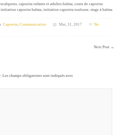
 escalquens
,
capoeira enfants et adultes balma
,
cours de capoeira
,
initiation capoeira balma
,
initiation capoeira toulouse
,
stage à balma
n
Capoeira
,
Communication
Mai, 31, 2017
No
Next Post
→
.
Les champs obligatoires sont indiqués avec