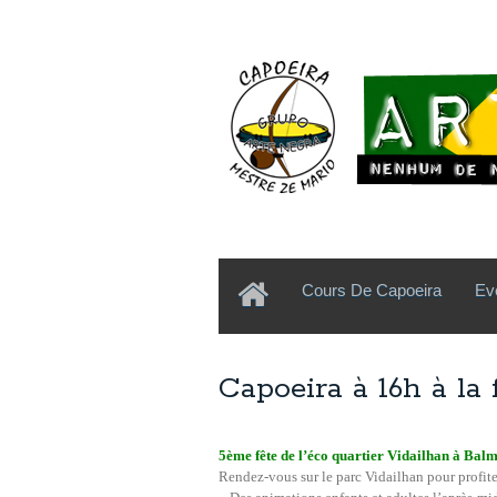
Cours De Capoeira
Ev
Capoeira à 16h à la 
5ème fête de l’éco quartier Vidailhan à Balm
Rendez-vous sur le parc Vidailhan pour profite