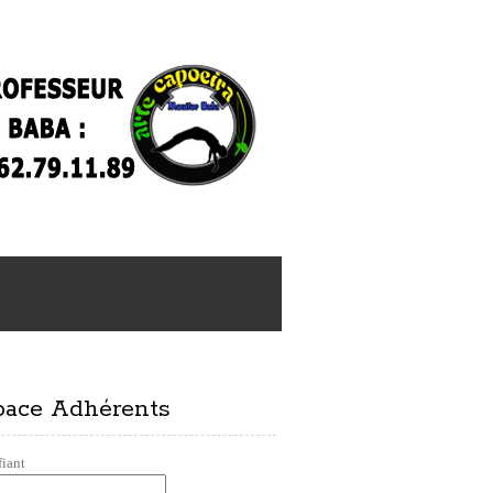
pace Adhérents
fiant