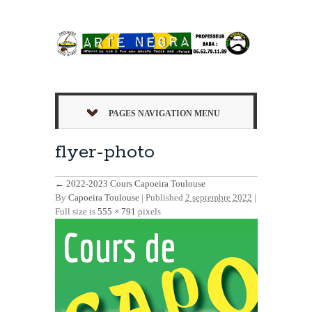
PAGES NAVIGATION MENU
flyer-photo
←
2022-2023 Cours Capoeira Toulouse
By
Capoeira Toulouse
|
Published
2 septembre 2022
|
Full size is
555 × 791
pixels