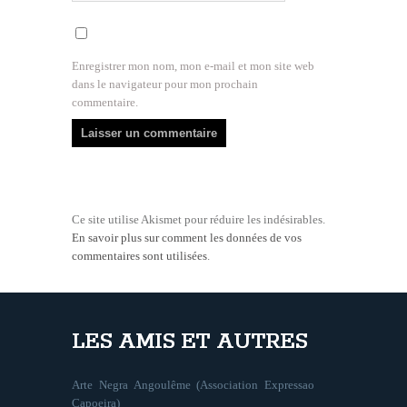
Enregistrer mon nom, mon e-mail et mon site web
dans le navigateur pour mon prochain
commentaire.
Ce site utilise Akismet pour réduire les indésirables.
En savoir plus sur comment les données de vos
commentaires sont utilisées
.
LES AMIS ET AUTRES
Arte Negra Angoulême (Association Expressao
Capoeira)