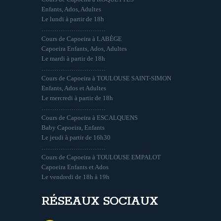
Enfants, Ados, Adultes
Le lundi à partir de 18h
…………………………
Cours de Capoeira à LABÈGE
Capoeira Enfants, Ados, Adultes
Le mardi à partir de 18h
…………………………
Cours de Capoeira à TOULOUSE SAINT-SIMON
Enfants, Ados et Adultes
Le mercredi à partir de 18h
…………………………
Cours de Capoeira à ESCALQUENS
Baby Capoeira, Enfants
Le jeudi à partir de 16h30
…………………………
Cours de Capoeira à TOULOUSE EMPALOT
Capoeira Enfants et Ados
Le vendredi de 18h à 19h
RÉSEAUX SOCIAUX