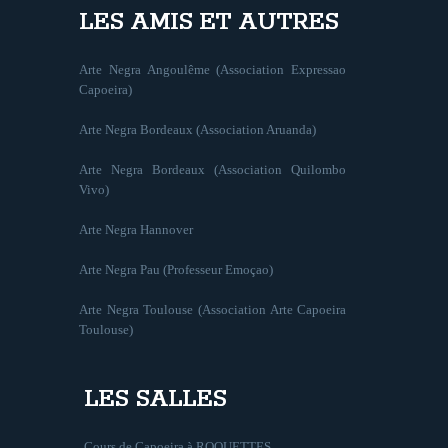
LES AMIS ET AUTRES
Arte Negra Angoulême (Association Expressao
Capoeira)
Arte Negra Bordeaux (Association Aruanda)
Arte Negra Bordeaux (Association Quilombo
Vivo)
Arte Negra Hannover
Arte Negra Pau (Professeur Emoçao)
Arte Negra Toulouse (Association Arte Capoeira
Toulouse)
LES SALLES
Cours de Capoeira à ROQUETTES