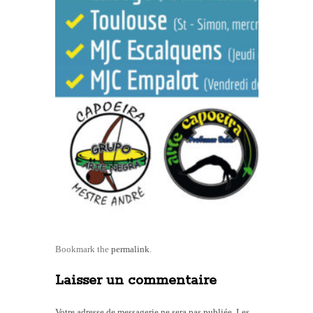
Bookmark the
permalink
.
Laisser un commentaire
Votre adresse de messagerie ne sera pas publiée.
Les