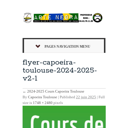
PAGES NAVIGATION MENU
flyer-capoeira-
toulouse-2024-2025-
v2-1
←
2024-2025 Cours Capoeira Toulouse
By
Capoeira Toulouse
|
Published
22 juin 2025
| Full
size is
1748 × 2480
pixels