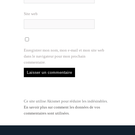
Site web
Enregistrer mon nom, mon e-mail et mon site web
dans le navigateur pour mon prochain
commentaire.
Ce site utilise Akismet pour réduire les indésirables.
En savoir plus sur comment les données de vos
commentaires sont utilisées
.